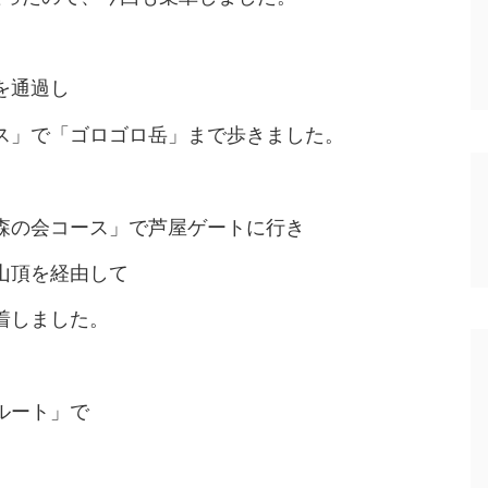
を通過し
ス」で「ゴロゴロ岳」まで歩きました。
森の会コース」で芦屋ゲートに行き
山頂を経由して
着しました。
ルート」で