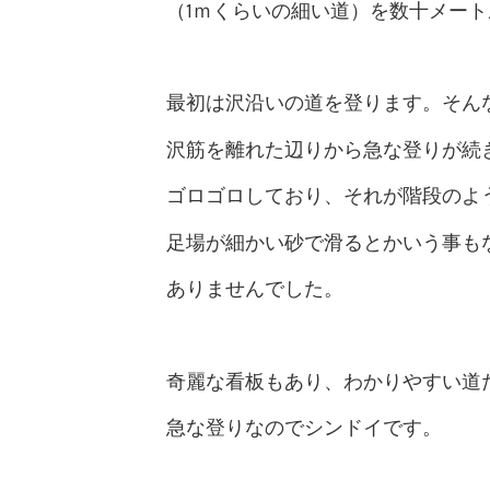
（1ｍくらいの細い道）を数十メー
最初は沢沿いの道を登ります。そん
沢筋を離れた辺りから急な登りが続
ゴロゴロしており、それが階段のよ
足場が細かい砂で滑るとかいう事も
ありませんでした。
奇麗な看板もあり、わかりやすい道
急な登りなのでシンドイです。