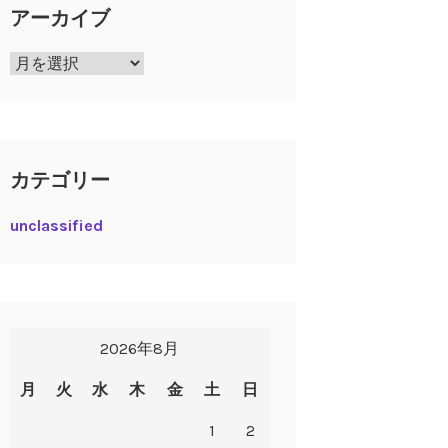
アーカイブ
ア
ー
カ
イ
ブ
カテゴリー
unclassified
2026年8月
月
火
水
木
金
土
日
1
2