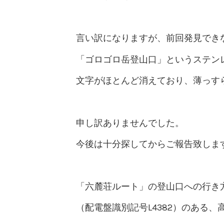
言い訳になりますが、前回発見でき
「ゴロゴロ岳登山口」というステン
文字がほとんど消えており、薄っす
申し訳ありませんでした。
今後は十分探してからご報告致しま
「六麓荘ルート」の登山口への行き
（配電盤識別記号L4382）のある