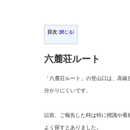
目次
[
閉じる
]
六麓荘ルート
「六麓荘ルート」の登山口は、高級
分かりにくいです。
以前、ご報告した時は特に標識や看
よく探すとありました。