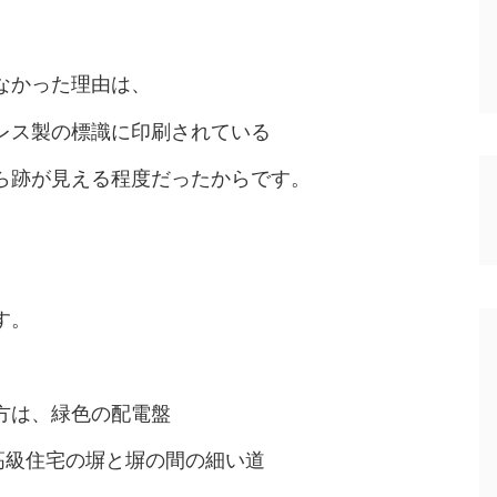
なかった理由は、
レス製の標識に印刷されている
ら跡が見える程度だったからです。
す。
方は、緑色の配電盤
、高級住宅の塀と塀の間の細い道