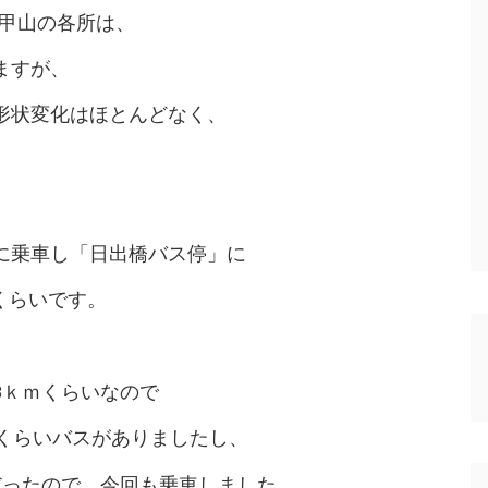
六甲山の各所は、
ますが、
形状変化はほとんどなく、
に乗車し「日出橋バス停」に
くらいです。
3ｋｍくらいなので
本くらいバスがありましたし、
だったので、今回も乗車しました。