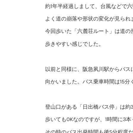
約1年半経過しまして、台風などで
よく道の崩落や形状の変化が見られ
今回歩いた「六麓荘ルート」は道の
歩きやすい感じでした。
以前と同様に、阪急夙川駅からバス
向かいました。バス乗車時間は15分
登山口がある「日出橋バス停」は約
歩いてもOKなのですが、1時間に3
その時のバス出発時間も後5分程度