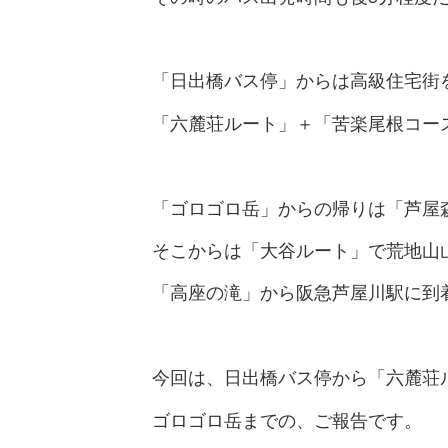
「日出橋バス停」からは高級住宅街
「六麓荘ルート」＋「苦楽尾根コー
「ゴロゴロ岳」からの帰りは「芦屋
そこからは「大谷ルート」で荒地山
「高座の滝」から阪急芦屋川駅に到
今回は、日出橋バス停から「六麓荘
ゴロゴロ岳までの、ご報告です。