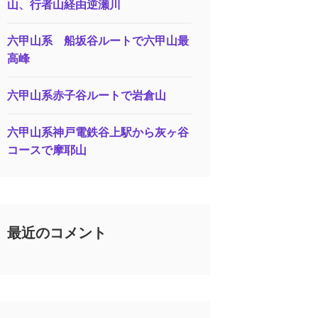
山、行者山経由逆瀬川
六甲山系 船坂谷ルートで六甲山最
高峰
六甲山系赤子谷ルートで岩倉山
六甲山系神戸電鉄谷上駅から灰ヶ谷
コースで摩耶山
最近のコメント