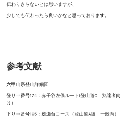
2021年4月25日
久しぶりに赤子谷左俣ルートを歩いてきました。
本ルートは、滝ありゴルジュ(峡谷)ありで、
登り応えのある、大変面白いルートの一つです。
赤子谷左俣ルート
赤子谷左俣ルートを登っていくと、本ルートの見どころ
である