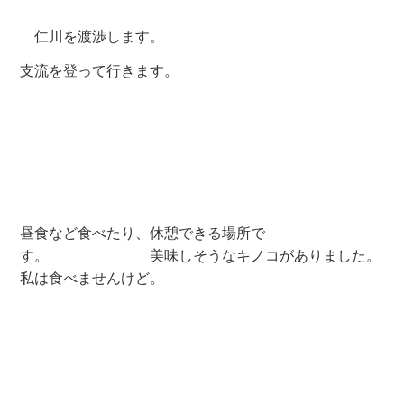
「小笠峰」から降りてきました。
舗装路に面した登山口です。
「小笠峠」を経て舗装路を「大ゴミ箱」(仁川)に向か
って進みます。