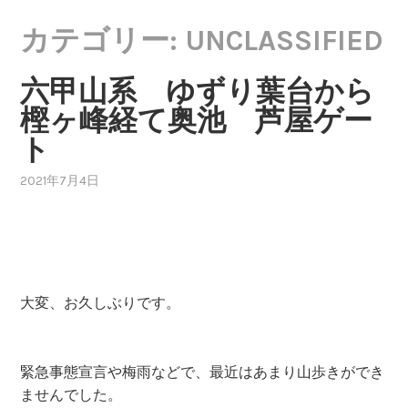
カテゴリー:
UNCLASSIFIED
六甲山系 ゆずり葉台から
樫ヶ峰経て奥池 芦屋ゲー
ト
2021年7月4日
大変、お久しぶりです。
緊急事態宣言や梅雨などで、最近はあまり山歩きができ
ませんでした。