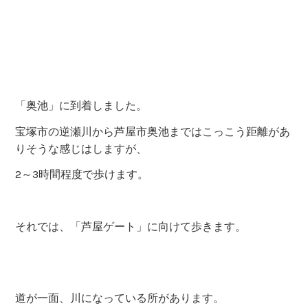
側に下りやすい箇所がありました。
ガードレールの終わりから、入ります。
仁川を渡渉します。
支流を登って行きます。
昼食など食べたり、休憩できる場所で