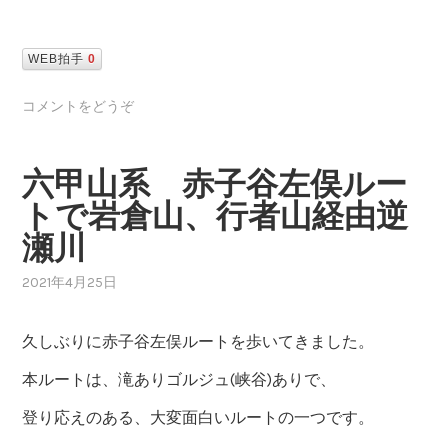
芦屋市の水源である「奥池」に向けて進みます。
「奥池」に到着しました。
宝塚市の逆瀬川から芦屋市奥池まではこっこう距離があ
りそうな感じはしますが、
2～3時間程度で歩けます。