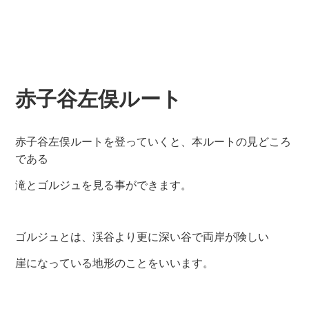
それでは、「芦屋ゲート」に向けて歩きます。
道が一面、川になっている所があります。
「芦屋ゲート」に無事到着しました。