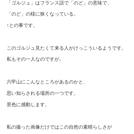
最後までご覧いただき、ありがとうございました。
それでは、失礼します。
WEB拍手
0
コメントをどうぞ
六甲山系 赤子谷左俣ルー
トで岩倉山、行者山経由逆
瀬川