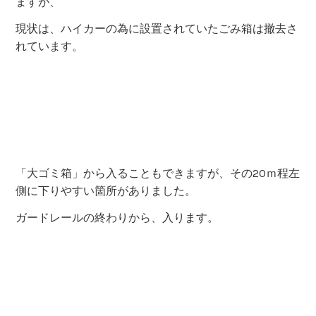
尚も、消えかかった標識を次々とクリアーしていきま
す。
「小笠峰出合」の標柱です。
標柱、左奥の樹木に赤のペイントがありますが、
その方向へ進んではいけません。
標柱正面に向かって右側に道がありますので
そちらがオンコースとなります。