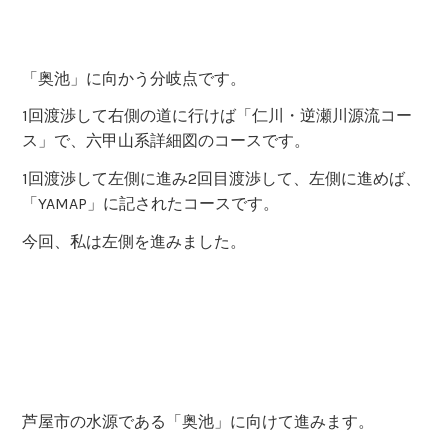
「六甲山系登山詳細図」には「大ゴミ箱」と記載があり
ますが、
現状は、ハイカーの為に設置されていたごみ箱は撤去さ
れています。
「大ゴミ箱」から入ることもできますが、その20ｍ程左