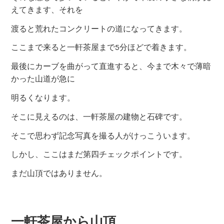
えてきます、それを
渡ると荒れたコンクリートの道になってきます。
ここまで来ると一軒茶屋まで5分ほどで着きます。
最後にカーブを曲がって直進すると、今まで木々で薄暗
かった山道が急に
明るくなります。
そこに見えるのは、一軒茶屋の建物と石碑です。
そこで思わず記念写真を撮る人がけっこういます。
しかし、ここはまだ第四チェックポイントです。
まだ山頂ではありません。
一軒茶屋から山頂