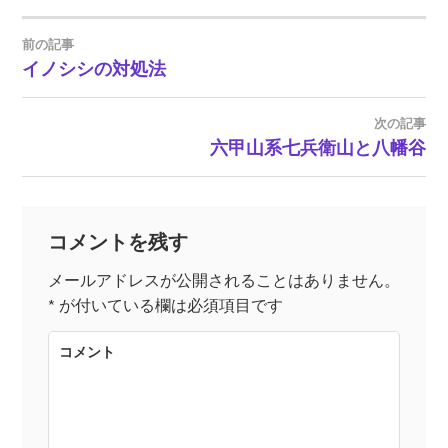
前の記事
イノシシの対処法
投
稿
次の記事
六甲山系七兵衛山と八幡谷
ナ
ビ
コメントを残す
ゲ
メールアドレスが公開されることはありません。
*
が付いている欄は必須項目です
ー
コメント
シ
ョ