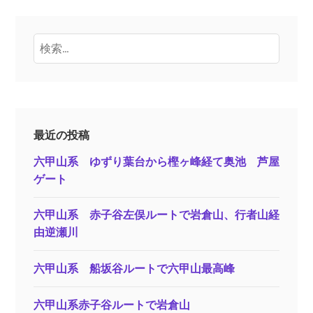
検
索:
最近の投稿
六甲山系 ゆずり葉台から樫ヶ峰経て奥池 芦屋
ゲート
六甲山系 赤子谷左俣ルートで岩倉山、行者山経
由逆瀬川
六甲山系 船坂谷ルートで六甲山最高峰
六甲山系赤子谷ルートで岩倉山