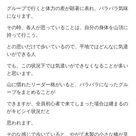
グループで行くと体力の差が顕著に表れ、バラバラ気味
になります。
その時、各人が思っていることは、自分の身体を山頂に
持って行こう。
との思いだけで歩いているので、平地ではどんなに気遣
いができる人
でも、この状況下では気遣いができなくなることが多い
と思います。
山に慣れたリーダー格がいると、バラバラになったグル
ープをまとめることが
できますが、全員初心者で来てしまった場合は纏まるの
がキビシイ状況だと
思われます。
そのな感じで歩いていると、やがて木製の小さな橋が見