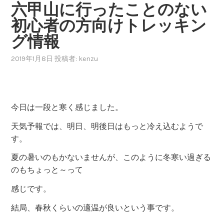
六甲山に行ったことのない
初心者の方向けトレッキン
グ情報
2019年1月8日
投稿者:
kenzu
今日は一段と寒く感じました。
天気予報では、明日、明後日はもっと冷え込むようで
す。
夏の暑いのもかないませんが、このように冬寒い過ぎる
のもちょっと～って
感じです。
結局、春秋くらいの適温が良いという事です。