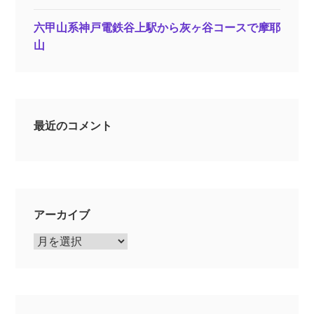
六甲山系神戸電鉄谷上駅から灰ヶ谷コースで摩耶
山
最近のコメント
アーカイブ
ア
ー
カ
イ
ブ