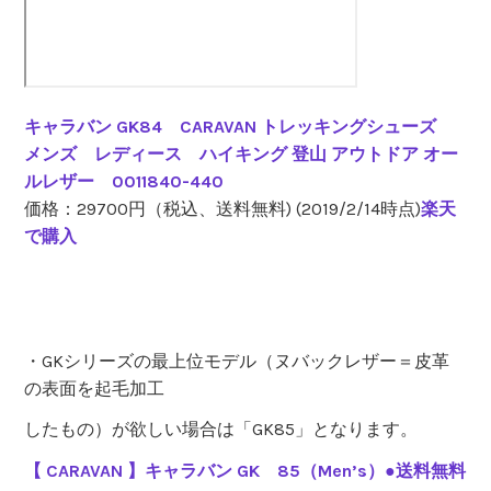
キャラバン GK84 CARAVAN トレッキングシューズ
メンズ レディース ハイキング 登山 アウトドア オー
ルレザー 0011840-440
価格：29700円（税込、送料無料) (2019/2/14時点)
楽天
で購入
・GKシリーズの最上位モデル（ヌバックレザー＝皮革
の表面を起毛加工
したもの）が欲しい場合は「GK85」となります。
【 CARAVAN 】キャラバン GK 85（Men’s）●送料無料