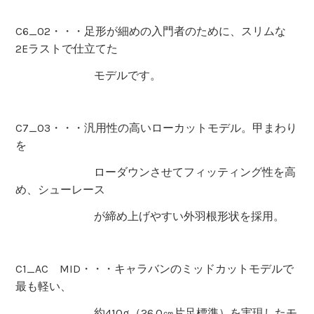
C6_02・・・足形が細めの入門者のために、スリムな
2Eラストで仕立てた
モデルです。
C7_03・・・汎用性の高いローカットモデル。甲まわり
を
ローダウンさせてフィッティング性を高
め、シューレース
が締め上げやすい外羽根形状を採用。
C1_AC MID・・・キャラバンのミッドカットモデルで
最も軽い、
約410g（26.0㎝片足標準）を実現したモ