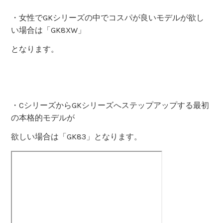
・女性でGKシリーズの中でコスパが良いモデルが欲し
い場合は「GK8XW」
となります。
・CシリーズからGKシリーズへステップアップする最初
の本格的モデルが
欲しい場合は「GK83」となります。