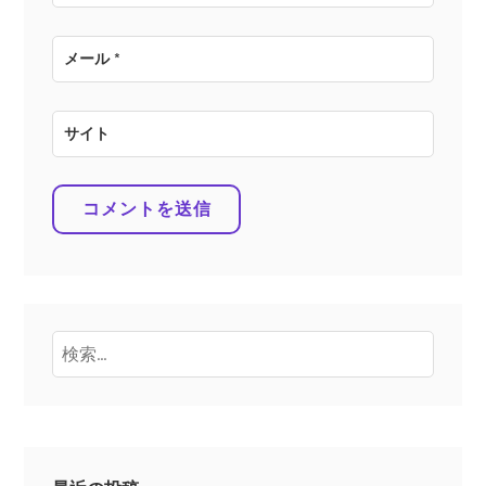
メール
*
サイト
検
索: