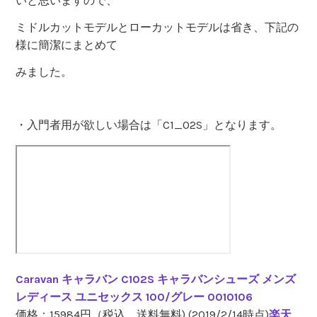
いと思いますので、
ミドルカットモデルとローカットモデルは省き、下記の
様に簡潔にまとめて
みました。
・入門者用が欲しい場合は「C1_02S」となります。
Caravan キャラバン C102S キャラバンシューズ メンズ
レディース ユニセックス 100/グレー 0010106
価格：15984円（税込、送料無料) (2019/2/14時点)
楽天