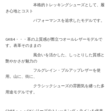
本格的トレッキングシューズとして、履
き心地とコスト
パフォーマンスを追求したモデルです。
GK84・・・革の上質感が際立つオールレザーモデルで
す。表革そのままの
風合いを活かした、しっとりした質感と
艶やかさが魅力の
フルグレイン・プルアップレザーを使
用。山に、街に、
クラシックシューズの雰囲気を纏った多
用途モデルです。
Gk85・・・GKシリーズのトレッキング・ラインを代表