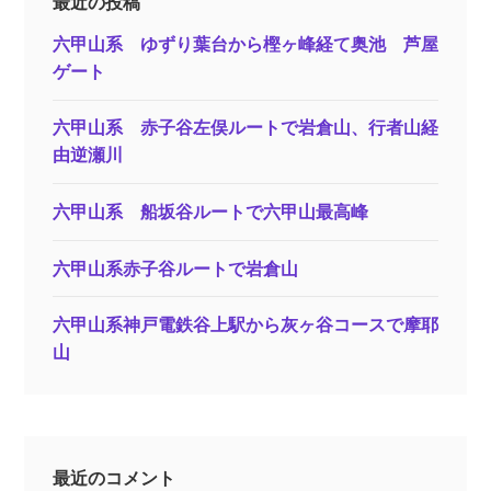
最近の投稿
六甲山系 ゆずり葉台から樫ヶ峰経て奥池 芦屋
ゲート
六甲山系 赤子谷左俣ルートで岩倉山、行者山経
由逆瀬川
六甲山系 船坂谷ルートで六甲山最高峰
六甲山系赤子谷ルートで岩倉山
六甲山系神戸電鉄谷上駅から灰ヶ谷コースで摩耶
山
最近のコメント