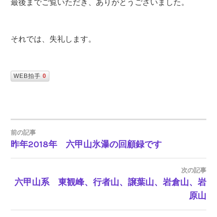
最後までご覧いただき、ありがとうございました。
それでは、失礼します。
WEB拍手
0
前の記事
昨年2018年 六甲山氷瀑の回顧録です
投
稿
次の記事
六甲山系 東観峰、行者山、譲葉山、岩倉山、岩
ナ
原山