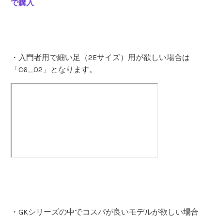
で購入
・入門者用で細い足（2Eサイズ）用が欲しい場合は
「C6_02」となります。
・GKシリーズの中でコスパが良いモデルが欲しい場合