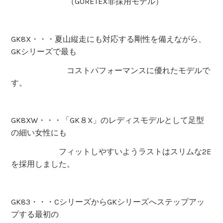
（GORETEX非採用モデル）
GK8X・・・夏山縦走にも対応する剛性を備えながら、
GKシリーズで最も
コストパフォーマンスに優れたモデルで
す。
GK8XW・・・「GK８X」のレディスモデルとして足型
の細い女性にも
フィットしやすいようラストはスリムな2E
を採用しました。
GK83・・・CシリーズからGKシリーズへステップアッ
プする最初の