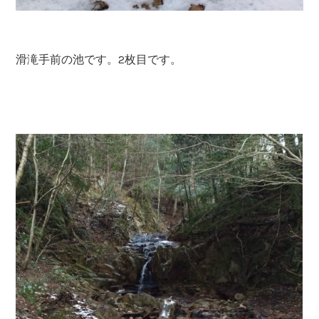
滑滝手前の池です。2枚目です。