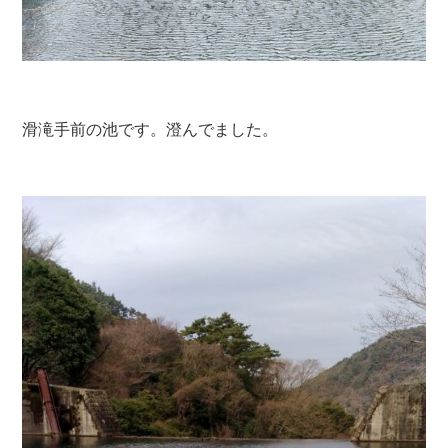
滑滝手前の池です。澄んでました。