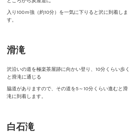
ところから炭屋道に
入り100ｍ強（約10分）を一気に下りると沢に到着しま
す。
滑滝
沢沿いの道を極楽茶屋跡に向かい登り、10分くらい歩く
と滑滝に通じる
脇道がありますので、その道を5～10分くらい進むと滑
滝に到着します。
白石滝