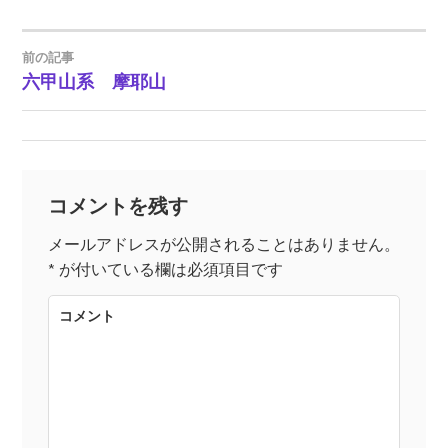
前の記事
六甲山系 摩耶山
投
稿
ナ
コメントを残す
ビ
メールアドレスが公開されることはありません。
*
が付いている欄は必須項目です
ゲ
コメント
ー
シ
ョ