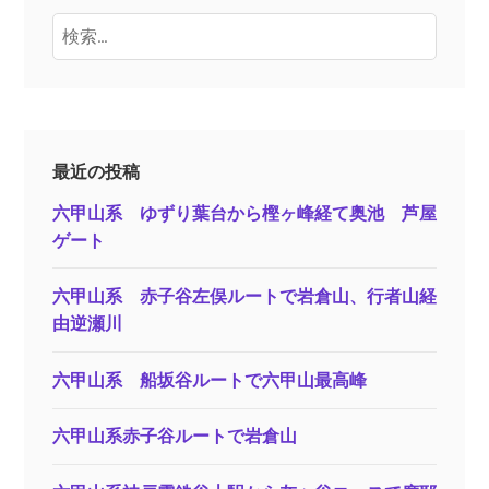
検
索:
最近の投稿
六甲山系 ゆずり葉台から樫ヶ峰経て奥池 芦屋
ゲート
六甲山系 赤子谷左俣ルートで岩倉山、行者山経
由逆瀬川
六甲山系 船坂谷ルートで六甲山最高峰
六甲山系赤子谷ルートで岩倉山