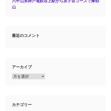
六甲山系神戸電鉄谷上駅から灰ヶ谷コースで摩耶
山
最近のコメント
アーカイブ
ア
ー
カ
イ
ブ
カテゴリー