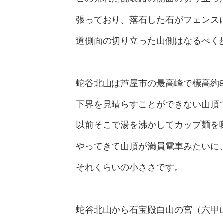
張っており、落石した石がフェンス
道側面の切り立った山側はなるべく
蛇谷北山は芦屋市の最高峰で標高約8
下界を見晴らすことができない山頂
以前そこで湯を沸かしてカップ麺を
やってきて山頂が満員電車みたいに
それくらいの小ささです。
蛇谷北山から石宝殿白山の宮（六甲