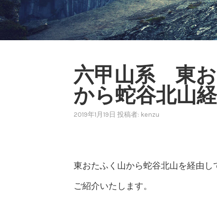
六甲山系 東お
から蛇谷北山経
2019年1月19日
投稿者:
kenzu
東おたふく山から蛇谷北山を経由し
ご紹介いたします。