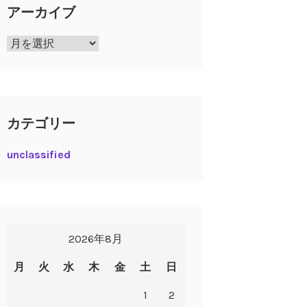
アーカイブ
ア
ー
カ
イ
ブ
カテゴリー
unclassified
2026年8月
月
火
水
木
金
土
日
1
2