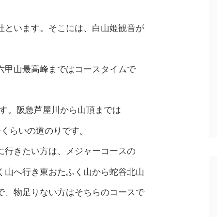
社といます。そこには、白山姫観音が
六甲山最高峰まではコースタイムで
です。阪急芦屋川から山頂までは
分くらいの道のりです。
に行きたい方は、メジャーコースの
く山へ行き東おたふく山から蛇谷北山
で、物足りない方はそちらのコースで