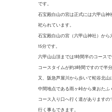
です。
石宝殿白山の宮は正式には六甲山神
祀られています。
石宝殿白山の宮（六甲山神社）から
15分です。
六甲山山頂までは1時間半のコース
コースタイムが約3時間ですので半
又、阪急芦屋川から歩いて蛇谷北山
中間地点である雨ヶ峠から東おたふ
コース入り口へ行く道がありますの
行く事もできます。