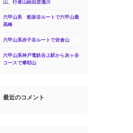
山、行者山経由逆瀬川
六甲山系 船坂谷ルートで六甲山最
高峰
六甲山系赤子谷ルートで岩倉山
六甲山系神戸電鉄谷上駅から灰ヶ谷
コースで摩耶山
最近のコメント