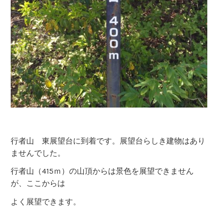
行者山 東展望台に到着です。展望台らしき建物はあり
ませんでした。
行者山（415ｍ）の山頂からは景色を展望できません
が、ここからは
よく展望できます。