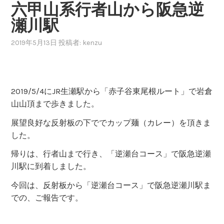
六甲山系行者山から阪急逆
瀬川駅
2019年5月13日
投稿者:
kenzu
2019/5/4にJR生瀬駅から「赤子谷東尾根ルート」で岩倉
山山頂まで歩きました。
展望良好な反射板の下ででカップ麺（カレー）を頂きま
した。
帰りは、行者山まで行き、「逆瀬台コース」で阪急逆瀬
川駅に到着しました。
今回は、反射板から「逆瀬台コース」で阪急逆瀬川駅ま
での、ご報告です。