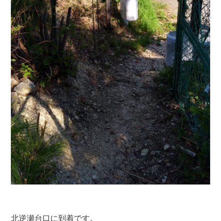
北逆瀬台口に到着です。