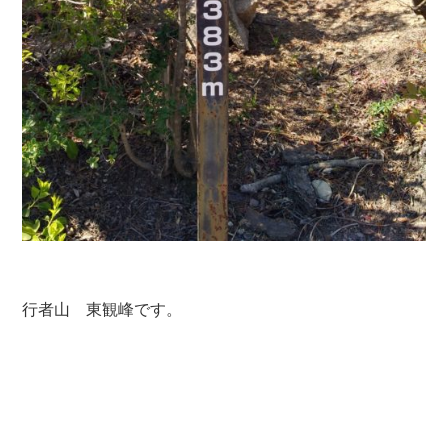
行者山 東観峰です。