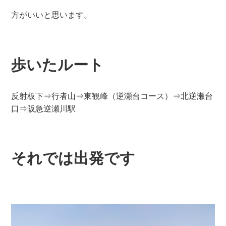
方がいいと思います。
歩いたルート
反射板下⇒行者山⇒東観峰（逆瀬台コース）⇒北逆瀬台
口⇒阪急逆瀬川駅
それでは出発です