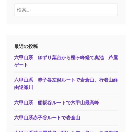
検
索:
最近の投稿
六甲山系 ゆずり葉台から樫ヶ峰経て奥池 芦屋
ゲート
六甲山系 赤子谷左俣ルートで岩倉山、行者山経
由逆瀬川
六甲山系 船坂谷ルートで六甲山最高峰
六甲山系赤子谷ルートで岩倉山