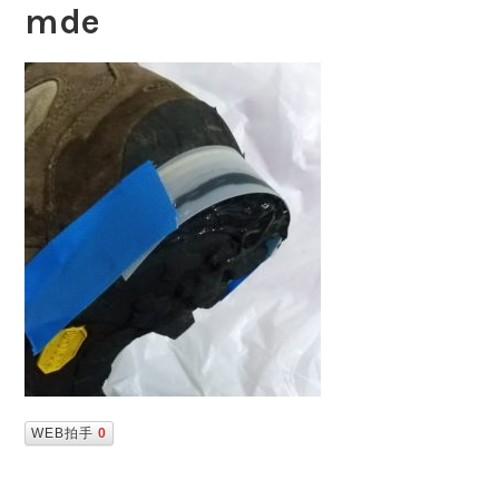
mde
WEB拍手
0