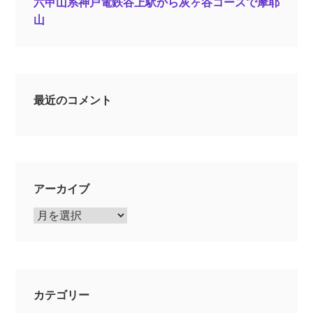
六甲山系神戸電鉄谷上駅から灰ヶ谷コースで摩耶
山
最近のコメント
アーカイブ
ア
ー
カ
イ
ブ
カテゴリー