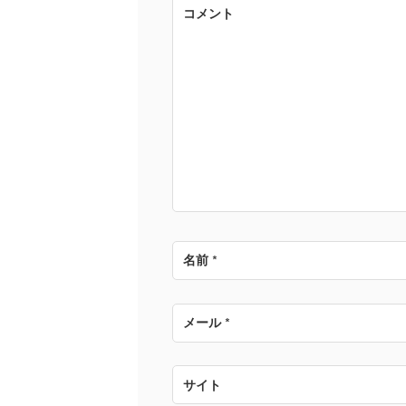
ゲ
コメント
ー
シ
ョ
ン
名前
*
メール
*
サイト