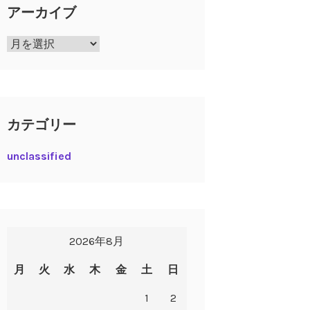
アーカイブ
ア
ー
カ
イ
ブ
カテゴリー
unclassified
2026年8月
月
火
水
木
金
土
日
1
2