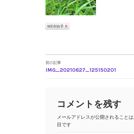
WEB拍手
0
前の記事
IMG_20210627_125150201
投
稿
コメントを残す
ナ
メールアドレスが公開されることは
ビ
目です