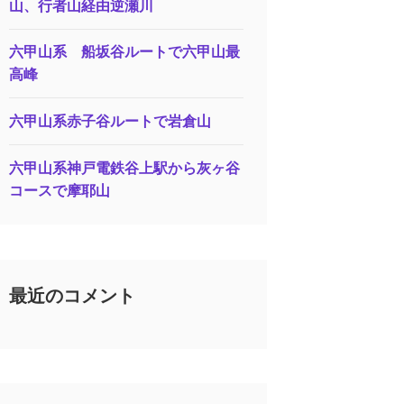
山、行者山経由逆瀬川
六甲山系 船坂谷ルートで六甲山最
高峰
六甲山系赤子谷ルートで岩倉山
六甲山系神戸電鉄谷上駅から灰ヶ谷
コースで摩耶山
最近のコメント