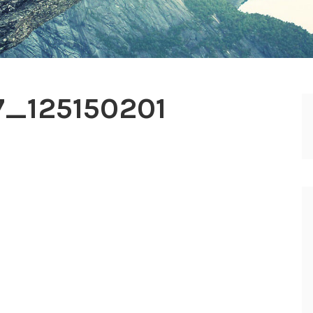
_125150201