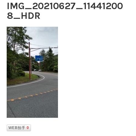
IMG_20210627_11441200
8_HDR
WEB拍手
0