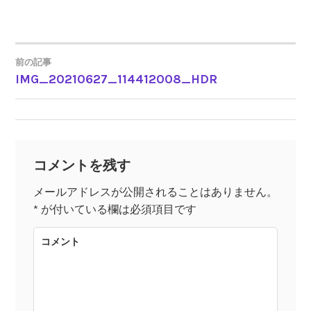
前の記事
IMG_20210627_114412008_HDR
投
稿
ナ
コメントを残す
ビ
メールアドレスが公開されることはありません。
*
が付いている欄は必須項目です
ゲ
コメント
ー
シ