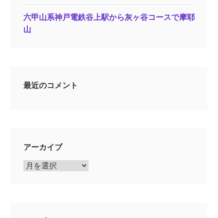
六甲山系神戸電鉄谷上駅から灰ヶ谷コースで摩耶
山
最近のコメント
アーカイブ
ア
ー
カ
イ
ブ