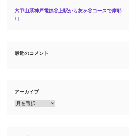
六甲山系神戸電鉄谷上駅から灰ヶ谷コースで摩耶
山
最近のコメント
アーカイブ
ア
ー
カ
イ
ブ