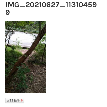
IMG_20210627_11310459
9
WEB拍手
0