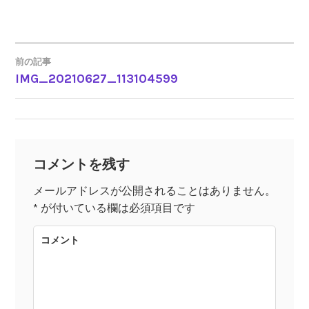
前の記事
IMG_20210627_113104599
投
稿
ナ
コメントを残す
ビ
メールアドレスが公開されることはありません。
*
が付いている欄は必須項目です
ゲ
コメント
ー
シ