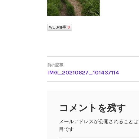
WEB拍手
0
前の記事
IMG_20210627_101437114
投
稿
コメントを残す
ナ
メールアドレスが公開されることは
ビ
目です