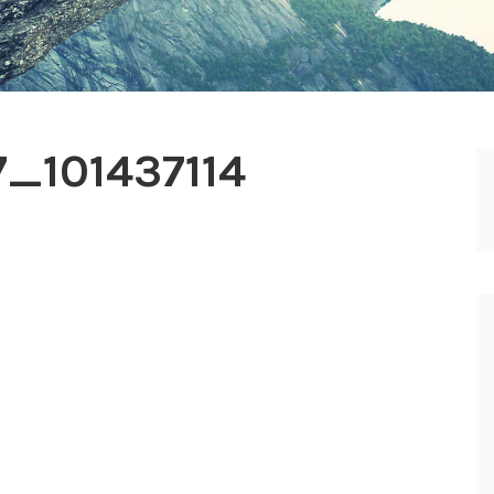
_101437114