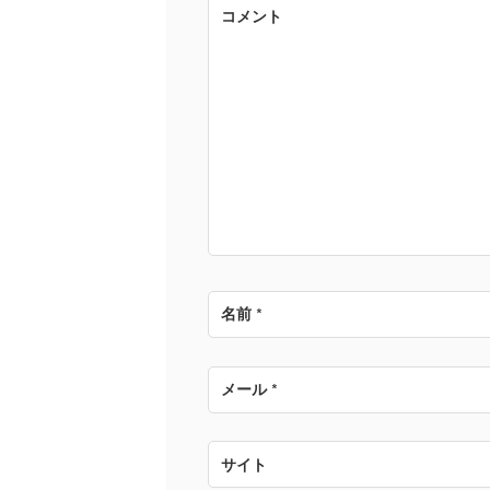
ゲ
コメント
ー
シ
ョ
ン
名前
*
メール
*
サイト