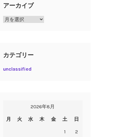
アーカイブ
ア
ー
カ
イ
ブ
カテゴリー
unclassified
2026年8月
月
火
水
木
金
土
日
1
2