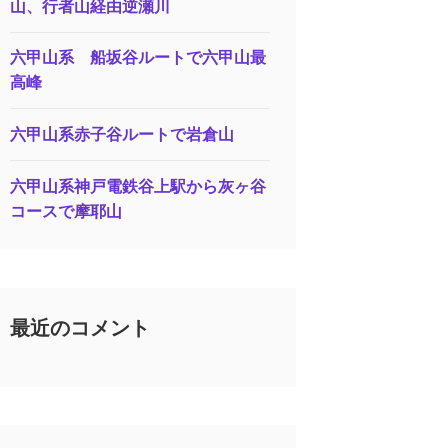
山、行者山経由逆瀬川
六甲山系 船坂谷ルートで六甲山最
高峰
六甲山系赤子谷ルートで岩倉山
六甲山系神戸電鉄谷上駅から灰ヶ谷
コースで摩耶山
最近のコメント