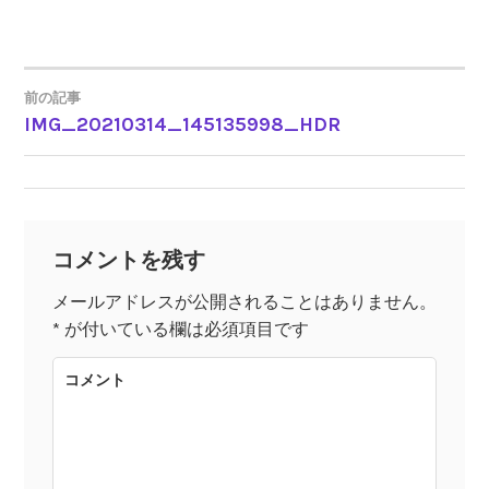
前の記事
IMG_20210314_145135998_HDR
投
稿
ナ
コメントを残す
ビ
メールアドレスが公開されることはありません。
*
が付いている欄は必須項目です
ゲ
コメント
ー
シ