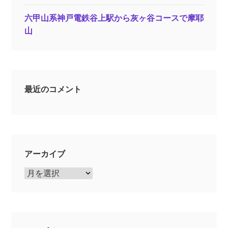
六甲山系神戸電鉄谷上駅から灰ヶ谷コースで摩耶
山
最近のコメント
アーカイブ
ア
ー
カ
イ
ブ