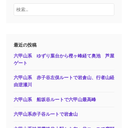
検
索:
最近の投稿
六甲山系 ゆずり葉台から樫ヶ峰経て奥池 芦屋
ゲート
六甲山系 赤子谷左俣ルートで岩倉山、行者山経
由逆瀬川
六甲山系 船坂谷ルートで六甲山最高峰
六甲山系赤子谷ルートで岩倉山