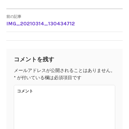
前の記事
IMG_20210314_130434712
投
稿
ナ
コメントを残す
ビ
メールアドレスが公開されることはありません。
*
が付いている欄は必須項目です
ゲ
コメント
ー
シ
ョ