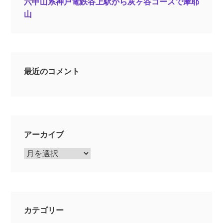
六甲山系神戸電鉄谷上駅から灰ヶ谷コースで摩耶
山
最近のコメント
アーカイブ
ア
ー
カ
イ
ブ
カテゴリー