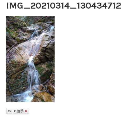
IMG_20210314_130434712
WEB拍手
0