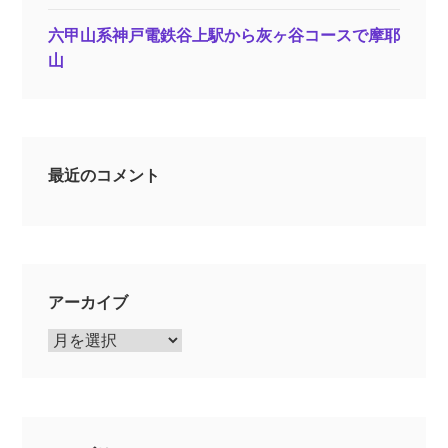
六甲山系神戸電鉄谷上駅から灰ヶ谷コースで摩耶
山
最近のコメント
アーカイブ
ア
ー
カ
イ
ブ