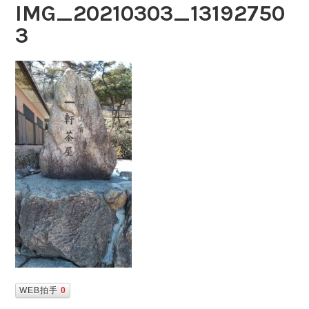
IMG_20210303_13192750
3
WEB拍手
0