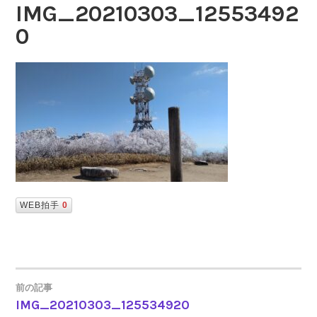
IMG_20210303_12553492
0
WEB拍手
0
前の記事
IMG_20210303_125534920
投