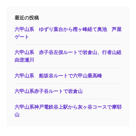
最近の投稿
六甲山系 ゆずり葉台から樫ヶ峰経て奥池 芦屋
ゲート
六甲山系 赤子谷左俣ルートで岩倉山、行者山経
由逆瀬川
六甲山系 船坂谷ルートで六甲山最高峰
六甲山系赤子谷ルートで岩倉山
六甲山系神戸電鉄谷上駅から灰ヶ谷コースで摩耶
山