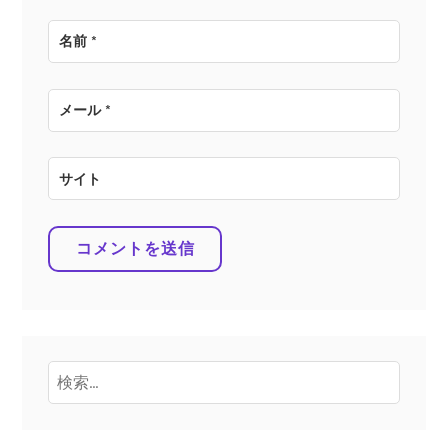
名前
*
メール
*
サイト
検
索: