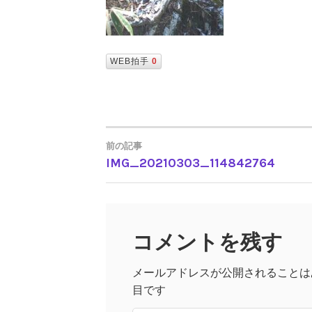
WEB拍手
0
前の記事
IMG_20210303_114842764
投
稿
コメントを残す
ナ
メールアドレスが公開されることは
ビ
目です