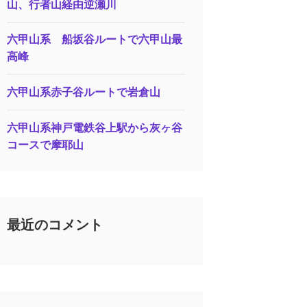
山、行者山経由逆瀬川
六甲山系 船坂谷ルートで六甲山最
高峰
六甲山系赤子谷ルートで岩倉山
六甲山系神戸電鉄谷上駅から灰ヶ谷
コースで摩耶山
最近のコメント