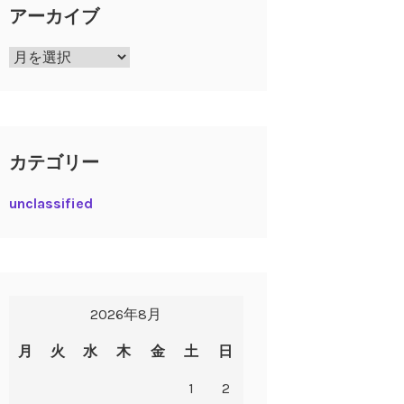
アーカイブ
ア
ー
カ
イ
ブ
カテゴリー
unclassified
2026年8月
月
火
水
木
金
土
日
1
2