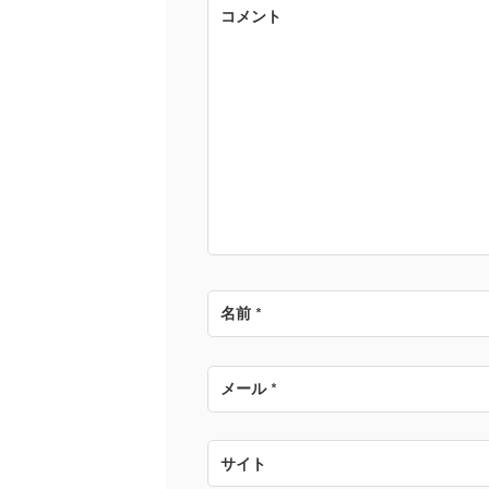
ゲ
コメント
ー
シ
ョ
ン
名前
*
メール
*
サイト