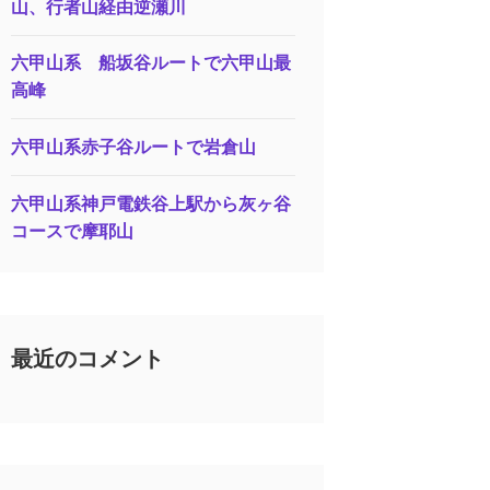
山、行者山経由逆瀬川
六甲山系 船坂谷ルートで六甲山最
高峰
六甲山系赤子谷ルートで岩倉山
六甲山系神戸電鉄谷上駅から灰ヶ谷
コースで摩耶山
最近のコメント