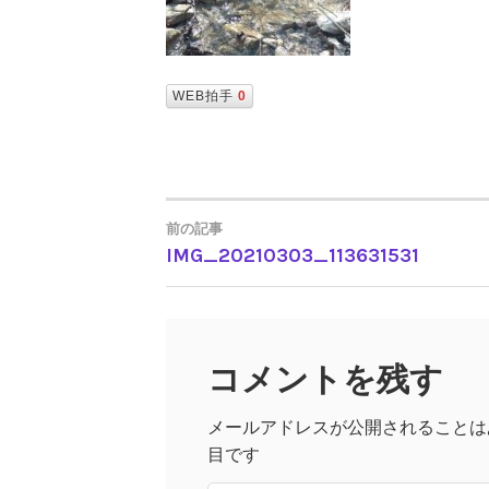
WEB拍手
0
前の記事
IMG_20210303_113631531
投
稿
コメントを残す
ナ
メールアドレスが公開されることは
ビ
目です