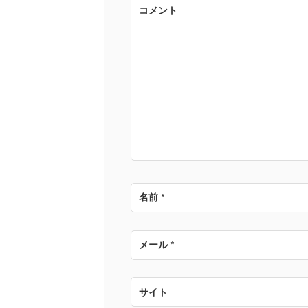
ゲ
コメント
ー
シ
ョ
ン
名前
*
メール
*
サイト