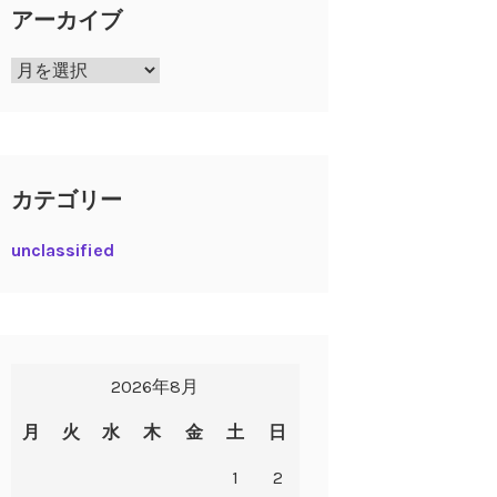
アーカイブ
ア
ー
カ
イ
ブ
カテゴリー
unclassified
2026年8月
月
火
水
木
金
土
日
1
2