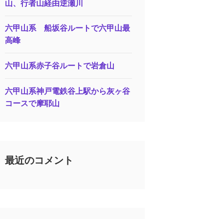
山、行者山経由逆瀬川
六甲山系 船坂谷ルートで六甲山最
高峰
六甲山系赤子谷ルートで岩倉山
六甲山系神戸電鉄谷上駅から灰ヶ谷
コースで摩耶山
最近のコメント