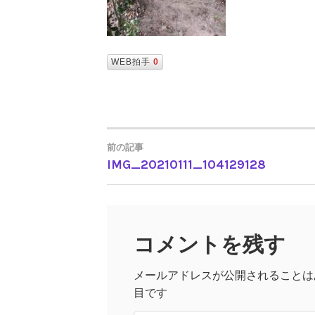
WEB拍手
0
前の記事
IMG_20210111_104129128
投
稿
コメントを残す
ナ
メールアドレスが公開されることは
ビ
目です