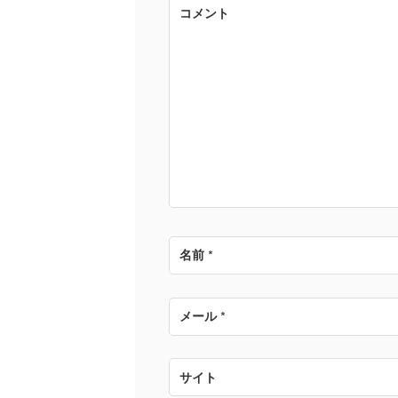
ゲ
コメント
ー
シ
ョ
ン
名前
*
メール
*
サイト