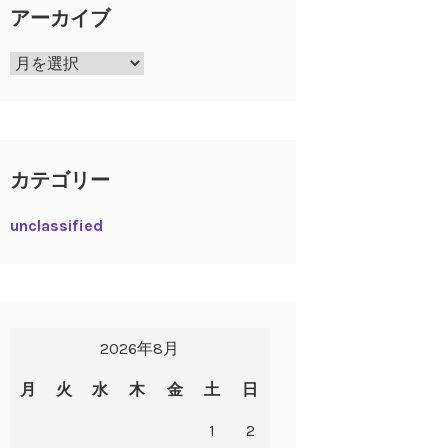
アーカイブ
ア
ー
カ
イ
ブ
カテゴリー
unclassified
2026年8月
月
火
水
木
金
土
日
1
2