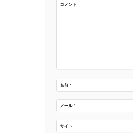
ゲ
コメント
ー
シ
ョ
ン
名前
*
メール
*
サイト