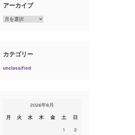
アーカイブ
ア
ー
カ
イ
ブ
カテゴリー
unclassified
2026年8月
月
火
水
木
金
土
日
1
2