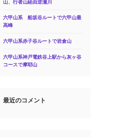
山、行者山経由逆瀬川
六甲山系 船坂谷ルートで六甲山最
高峰
六甲山系赤子谷ルートで岩倉山
六甲山系神戸電鉄谷上駅から灰ヶ谷
コースで摩耶山
最近のコメント