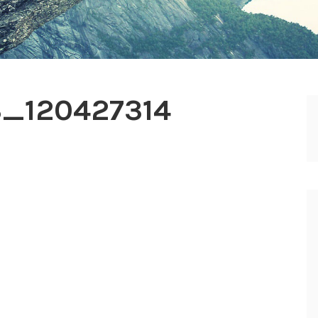
_120427314