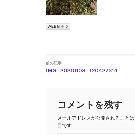
WEB拍手
0
前の記事
IMG_20210103_120427314
投
稿
コメントを残す
ナ
メールアドレスが公開されることは
ビ
目です