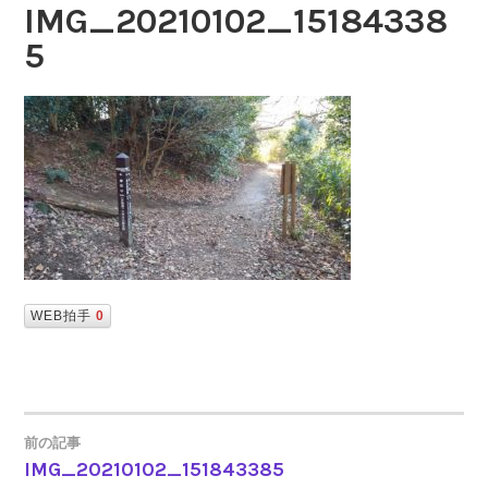
IMG_20210102_15184338
5
WEB拍手
0
前の記事
IMG_20210102_151843385
投