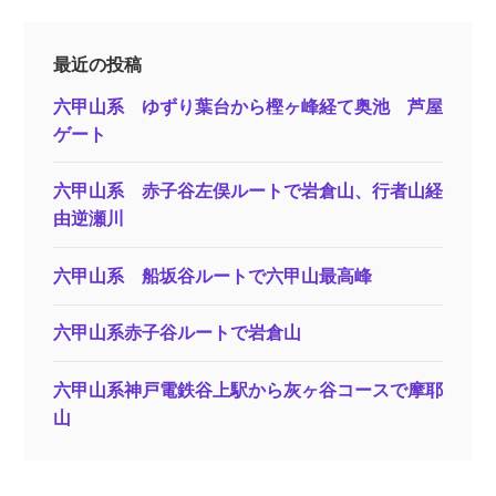
最近の投稿
六甲山系 ゆずり葉台から樫ヶ峰経て奥池 芦屋
ゲート
六甲山系 赤子谷左俣ルートで岩倉山、行者山経
由逆瀬川
六甲山系 船坂谷ルートで六甲山最高峰
六甲山系赤子谷ルートで岩倉山
六甲山系神戸電鉄谷上駅から灰ヶ谷コースで摩耶
山