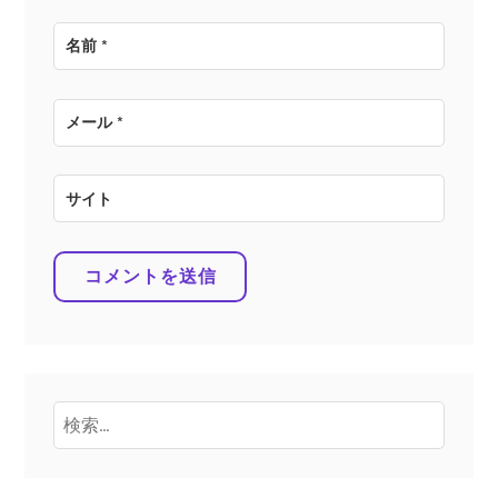
名前
*
メール
*
サイト
検
索: