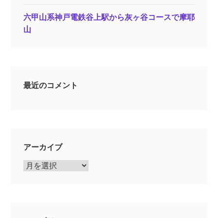
六甲山系神戸電鉄谷上駅から灰ヶ谷コースで摩耶
山
最近のコメント
アーカイブ
ア
ー
カ
イ
ブ