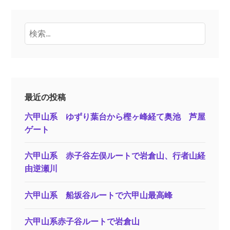
検
索:
最近の投稿
六甲山系 ゆずり葉台から樫ヶ峰経て奥池 芦屋
ゲート
六甲山系 赤子谷左俣ルートで岩倉山、行者山経
由逆瀬川
六甲山系 船坂谷ルートで六甲山最高峰
六甲山系赤子谷ルートで岩倉山