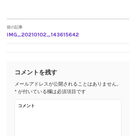
前の記事
IMG_20210102_143615642
投
稿
ナ
コメントを残す
ビ
メールアドレスが公開されることはありません。
*
が付いている欄は必須項目です
ゲ
コメント
ー
シ