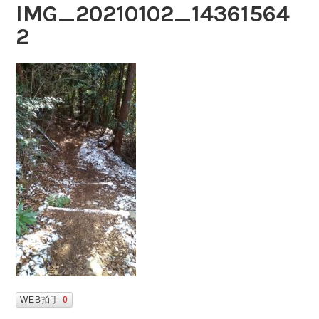
IMG_20210102_14361564
2
WEB拍手
0