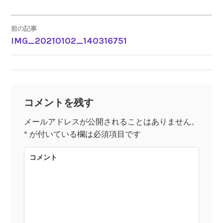
前の記事
IMG_20210102_140316751
投
稿
ナ
コメントを残す
ビ
メールアドレスが公開されることはありません。
*
が付いている欄は必須項目です
ゲ
コメント
ー
シ
ョ