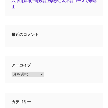
六甲山系神戸電鉄谷上駅から灰ヶ谷コースで摩耶
山
最近のコメント
アーカイブ
ア
ー
カ
イ
ブ
カテゴリー