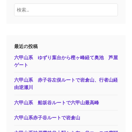
検
索:
最近の投稿
六甲山系 ゆずり葉台から樫ヶ峰経て奥池 芦屋
ゲート
六甲山系 赤子谷左俣ルートで岩倉山、行者山経
由逆瀬川
六甲山系 船坂谷ルートで六甲山最高峰
六甲山系赤子谷ルートで岩倉山