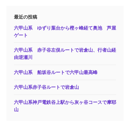
最近の投稿
六甲山系 ゆずり葉台から樫ヶ峰経て奥池 芦屋
ゲート
六甲山系 赤子谷左俣ルートで岩倉山、行者山経
由逆瀬川
六甲山系 船坂谷ルートで六甲山最高峰
六甲山系赤子谷ルートで岩倉山
六甲山系神戸電鉄谷上駅から灰ヶ谷コースで摩耶
山