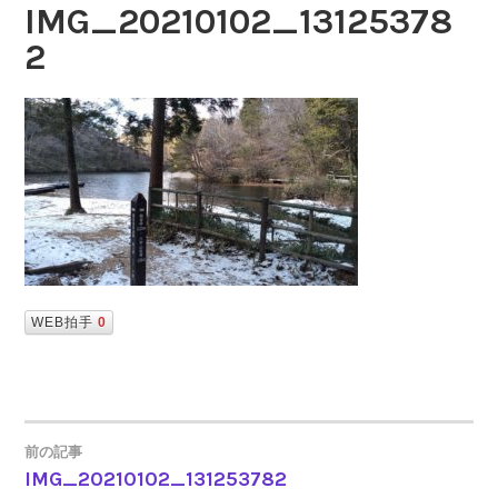
IMG_20210102_13125378
2
WEB拍手
0
前の記事
IMG_20210102_131253782
投