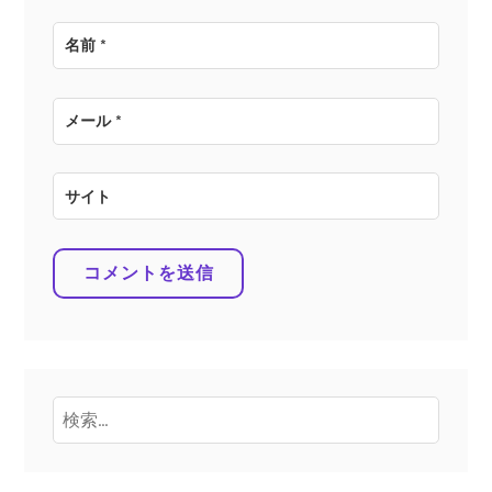
名前
*
メール
*
サイト
検
索: