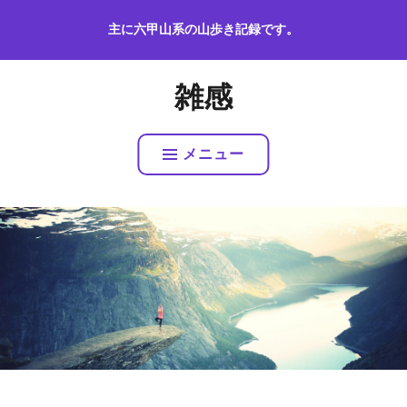
コ
主に六甲山系の山歩き記録です。
ン
テ
ン
雑感
ツ
へ
ス
メニュー
キ
ッ
プ