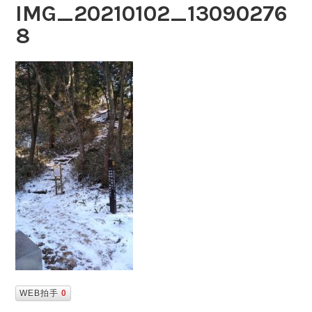
IMG_20210102_13090276
8
WEB拍手
0