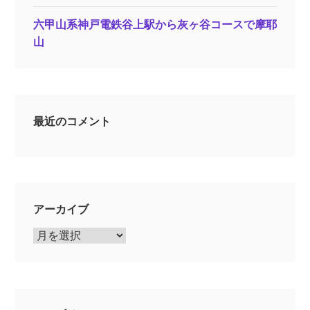
六甲山系神戸電鉄谷上駅から灰ヶ谷コースで摩耶
山
最近のコメント
アーカイブ
ア
ー
カ
イ
ブ