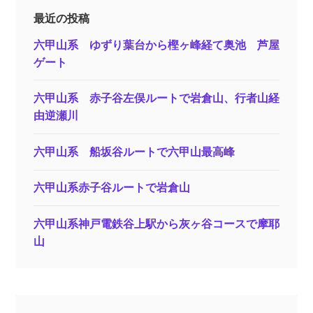
最近の投稿
六甲山系 ゆずり葉台から樫ヶ峰経て奥池 芦屋
ゲート
六甲山系 赤子谷左俣ルートで岩倉山、行者山経
由逆瀬川
六甲山系 船坂谷ルートで六甲山最高峰
六甲山系赤子谷ルートで岩倉山
六甲山系神戸電鉄谷上駅から灰ヶ谷コースで摩耶
山