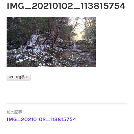
IMG_20210102_113815754
WEB拍手
0
前の記事
IMG_20210102_113815754
投