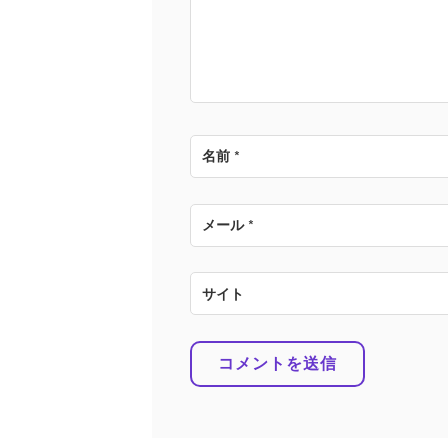
ョ
ン
名前
*
メール
*
サイト