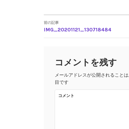
前の記事
IMG_20201121_130718484
投
稿
コメントを残す
ナ
メールアドレスが公開されることは
ビ
目です
ゲ
コメント
ー
シ