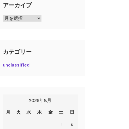
アーカイブ
ア
ー
カ
イ
ブ
カテゴリー
unclassified
2026年8月
月
火
水
木
金
土
日
1
2