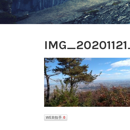
IMG_20201121
WEB拍手
0