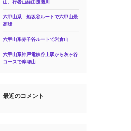
山、行者山経由逆瀬川
六甲山系 船坂谷ルートで六甲山最
高峰
六甲山系赤子谷ルートで岩倉山
六甲山系神戸電鉄谷上駅から灰ヶ谷
コースで摩耶山
最近のコメント