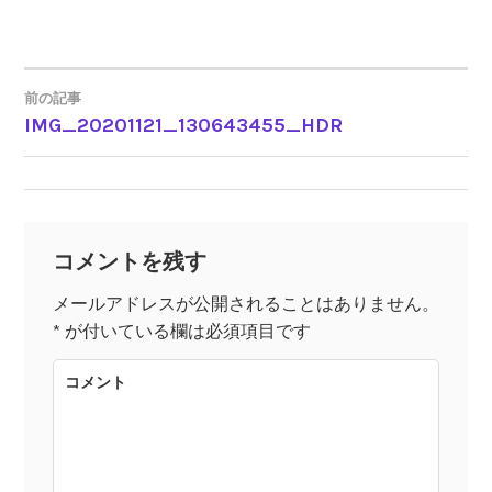
前の記事
IMG_20201121_130643455_HDR
投
稿
ナ
コメントを残す
ビ
メールアドレスが公開されることはありません。
*
が付いている欄は必須項目です
ゲ
コメント
ー
シ