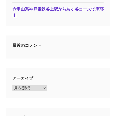
六甲山系神戸電鉄谷上駅から灰ヶ谷コースで摩耶
山
最近のコメント
アーカイブ
ア
ー
カ
イ
ブ