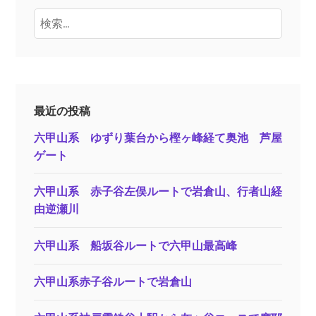
検
索:
最近の投稿
六甲山系 ゆずり葉台から樫ヶ峰経て奥池 芦屋
ゲート
六甲山系 赤子谷左俣ルートで岩倉山、行者山経
由逆瀬川
六甲山系 船坂谷ルートで六甲山最高峰
六甲山系赤子谷ルートで岩倉山