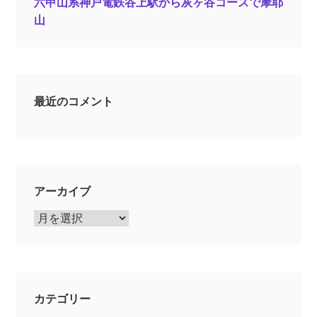
六甲山系神戸電鉄谷上駅から灰ヶ谷コースで摩耶
山
最近のコメント
アーカイブ
ア
ー
カ
イ
ブ
カテゴリー