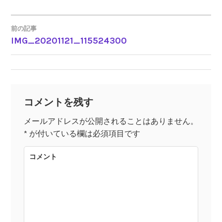
前の記事
IMG_20201121_115524300
投
稿
ナ
コメントを残す
ビ
メールアドレスが公開されることはありません。
*
が付いている欄は必須項目です
ゲ
コメント
ー
シ
ョ