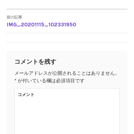
前の記事
IMG_20201115_102331950
投
稿
ナ
コメントを残す
ビ
メールアドレスが公開されることはありません。
*
が付いている欄は必須項目です
ゲ
コメント
ー
シ
ョ