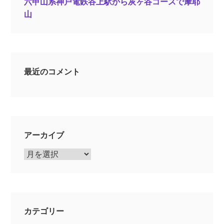
六甲山系神戸電鉄谷上駅から灰ヶ谷コースで摩耶
山
最近のコメント
アーカイブ
ア
ー
カ
イ
ブ
カテゴリー