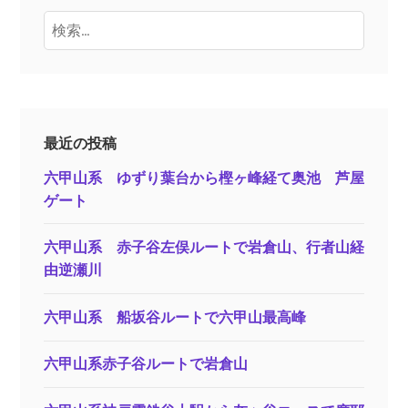
検
索:
最近の投稿
六甲山系 ゆずり葉台から樫ヶ峰経て奥池 芦屋
ゲート
六甲山系 赤子谷左俣ルートで岩倉山、行者山経
由逆瀬川
六甲山系 船坂谷ルートで六甲山最高峰
六甲山系赤子谷ルートで岩倉山