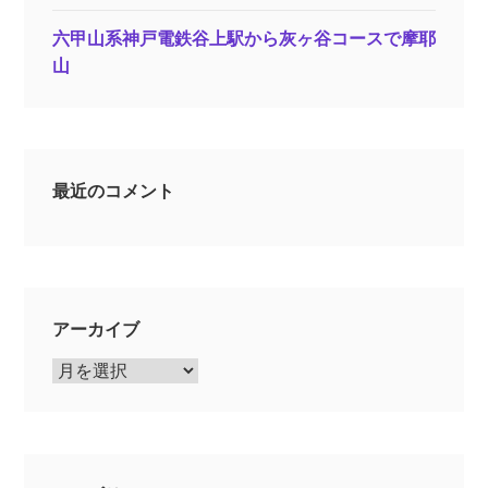
六甲山系神戸電鉄谷上駅から灰ヶ谷コースで摩耶
山
最近のコメント
アーカイブ
ア
ー
カ
イ
ブ