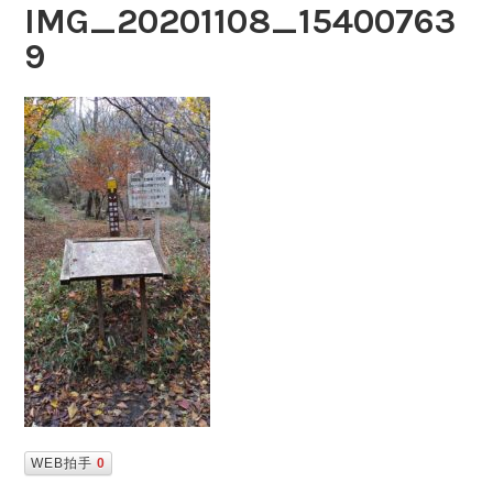
IMG_20201108_15400763
9
WEB拍手
0