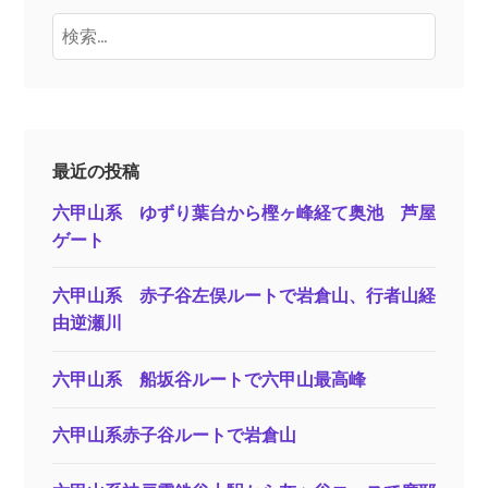
検
索:
最近の投稿
六甲山系 ゆずり葉台から樫ヶ峰経て奥池 芦屋
ゲート
六甲山系 赤子谷左俣ルートで岩倉山、行者山経
由逆瀬川
六甲山系 船坂谷ルートで六甲山最高峰
六甲山系赤子谷ルートで岩倉山