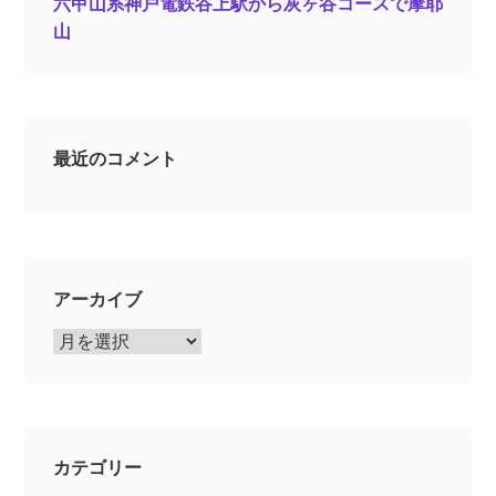
六甲山系神戸電鉄谷上駅から灰ヶ谷コースで摩耶
山
最近のコメント
アーカイブ
ア
ー
カ
イ
ブ
カテゴリー