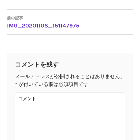
前の記事
IMG_20201108_151147975
投
稿
ナ
コメントを残す
ビ
メールアドレスが公開されることはありません。
*
が付いている欄は必須項目です
ゲ
コメント
ー
シ
ョ