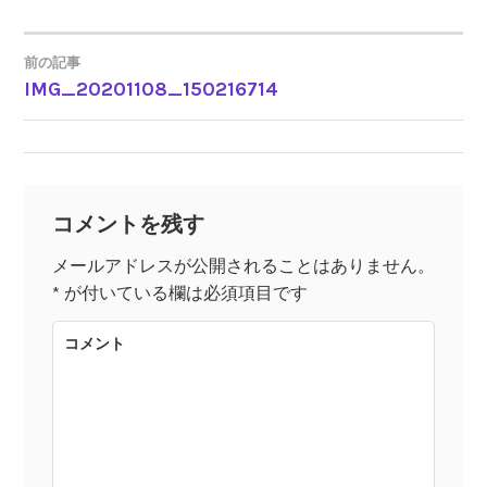
前の記事
IMG_20201108_150216714
投
稿
ナ
コメントを残す
ビ
メールアドレスが公開されることはありません。
*
が付いている欄は必須項目です
ゲ
コメント
ー
シ
ョ