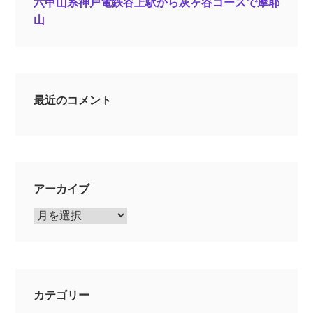
六甲山系神戸電鉄谷上駅から灰ヶ谷コースで摩耶
山
最近のコメント
アーカイブ
ア
ー
カ
イ
ブ
カテゴリー