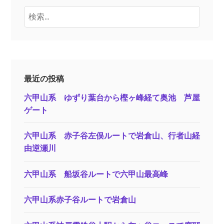
検
索:
最近の投稿
六甲山系 ゆずり葉台から樫ヶ峰経て奥池 芦屋
ゲート
六甲山系 赤子谷左俣ルートで岩倉山、行者山経
由逆瀬川
六甲山系 船坂谷ルートで六甲山最高峰
六甲山系赤子谷ルートで岩倉山