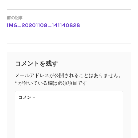
前の記事
IMG_20201108_141140828
投
稿
ナ
コメントを残す
ビ
メールアドレスが公開されることはありません。
*
が付いている欄は必須項目です
ゲ
コメント
ー
シ
ョ