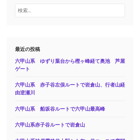
検
索:
最近の投稿
六甲山系 ゆずり葉台から樫ヶ峰経て奥池 芦屋
ゲート
六甲山系 赤子谷左俣ルートで岩倉山、行者山経
由逆瀬川
六甲山系 船坂谷ルートで六甲山最高峰
六甲山系赤子谷ルートで岩倉山