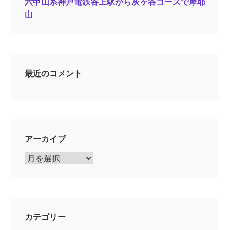
六甲山系神戸電鉄谷上駅から灰ヶ谷コースで摩耶
山
最近のコメント
アーカイブ
ア
ー
カ
イ
ブ
カテゴリー