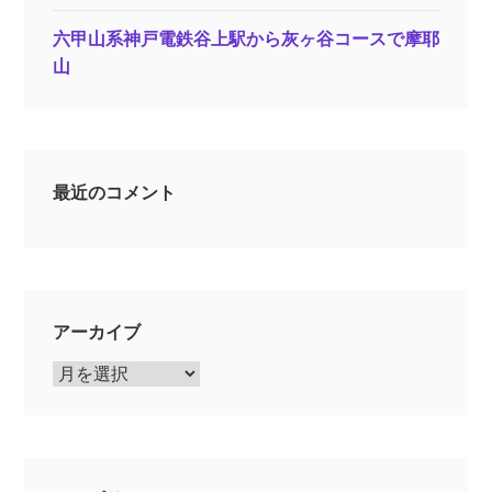
六甲山系神戸電鉄谷上駅から灰ヶ谷コースで摩耶
山
最近のコメント
アーカイブ
ア
ー
カ
イ
ブ