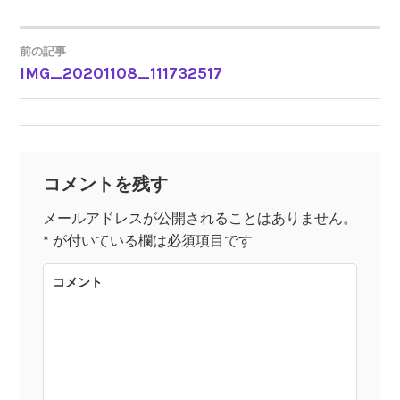
前の記事
IMG_20201108_111732517
投
稿
ナ
コメントを残す
ビ
メールアドレスが公開されることはありません。
*
が付いている欄は必須項目です
ゲ
コメント
ー
シ
ョ