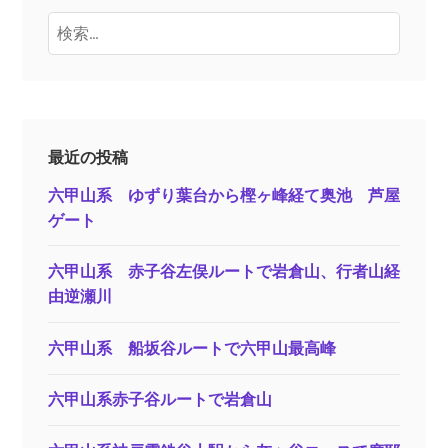
検
索:
最近の投稿
六甲山系 ゆずり葉台から樫ヶ峰経て奥池 芦屋
ゲート
六甲山系 赤子谷左俣ルートで岩倉山、行者山経
由逆瀬川
六甲山系 船坂谷ルートで六甲山最高峰
六甲山系赤子谷ルートで岩倉山