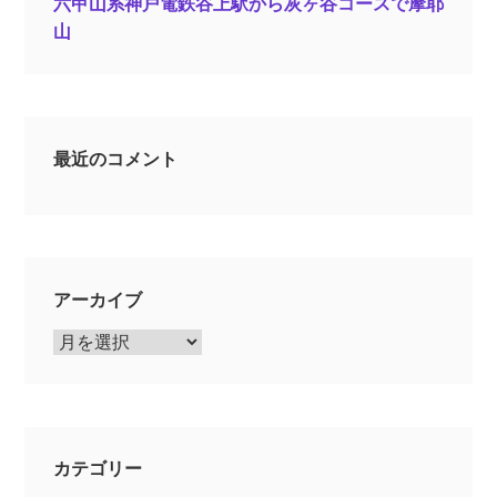
六甲山系神戸電鉄谷上駅から灰ヶ谷コースで摩耶
山
最近のコメント
アーカイブ
ア
ー
カ
イ
ブ
カテゴリー