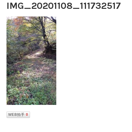
IMG_20201108_111732517
WEB拍手
0