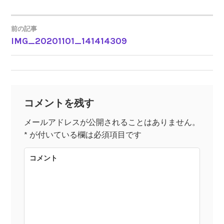
前の記事
IMG_20201101_141414309
投
稿
ナ
コメントを残す
ビ
メールアドレスが公開されることはありません。
*
が付いている欄は必須項目です
ゲ
コメント
ー
シ
ョ