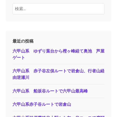
検
索:
最近の投稿
六甲山系 ゆずり葉台から樫ヶ峰経て奥池 芦屋
ゲート
六甲山系 赤子谷左俣ルートで岩倉山、行者山経
由逆瀬川
六甲山系 船坂谷ルートで六甲山最高峰
六甲山系赤子谷ルートで岩倉山