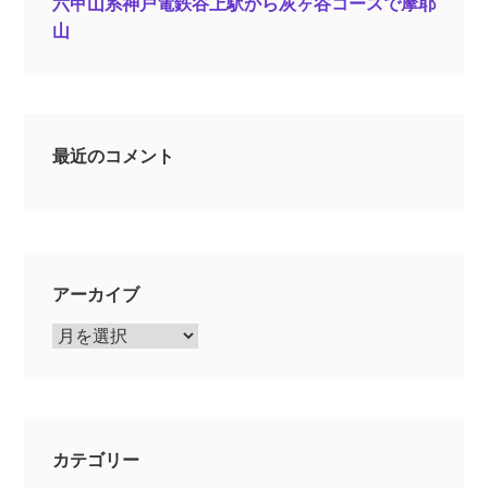
六甲山系神戸電鉄谷上駅から灰ヶ谷コースで摩耶
山
最近のコメント
アーカイブ
ア
ー
カ
イ
ブ
カテゴリー