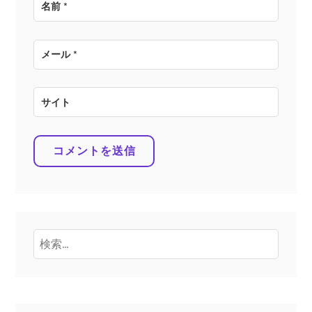
名前
*
メール
*
サイト
検
索: