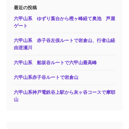
最近の投稿
六甲山系 ゆずり葉台から樫ヶ峰経て奥池 芦屋
ゲート
六甲山系 赤子谷左俣ルートで岩倉山、行者山経
由逆瀬川
六甲山系 船坂谷ルートで六甲山最高峰
六甲山系赤子谷ルートで岩倉山
六甲山系神戸電鉄谷上駅から灰ヶ谷コースで摩耶
山