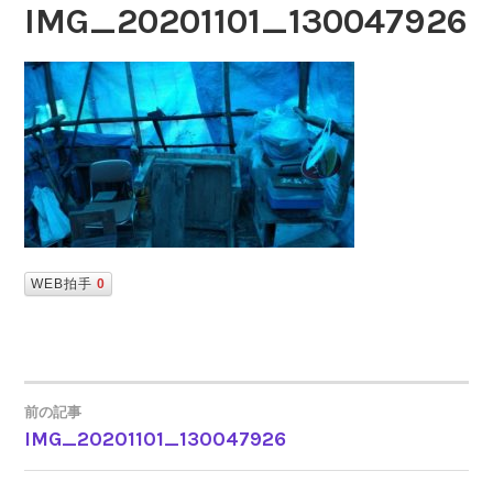
IMG_20201101_130047926
WEB拍手
0
前の記事
IMG_20201101_130047926
投