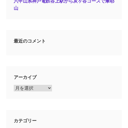
六甲山系神戸電鉄谷上駅から灰ヶ谷コースで摩耶
山
最近のコメント
アーカイブ
ア
ー
カ
イ
ブ
カテゴリー