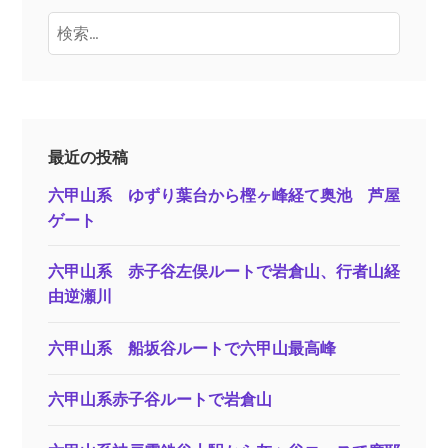
検
索:
最近の投稿
六甲山系 ゆずり葉台から樫ヶ峰経て奥池 芦屋
ゲート
六甲山系 赤子谷左俣ルートで岩倉山、行者山経
由逆瀬川
六甲山系 船坂谷ルートで六甲山最高峰
六甲山系赤子谷ルートで岩倉山