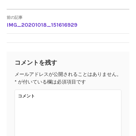
前の記事
IMG_20201018_151616929
投
稿
ナ
コメントを残す
ビ
メールアドレスが公開されることはありません。
*
が付いている欄は必須項目です
ゲ
コメント
ー
シ
ョ