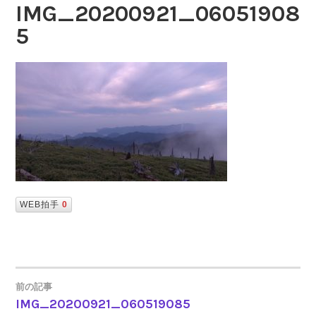
IMG_20200921_06051908
5
WEB拍手
0
前の記事
IMG_20200921_060519085
投