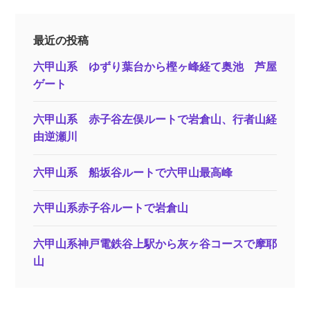
最近の投稿
六甲山系 ゆずり葉台から樫ヶ峰経て奥池 芦屋
ゲート
六甲山系 赤子谷左俣ルートで岩倉山、行者山経
由逆瀬川
六甲山系 船坂谷ルートで六甲山最高峰
六甲山系赤子谷ルートで岩倉山
六甲山系神戸電鉄谷上駅から灰ヶ谷コースで摩耶
山