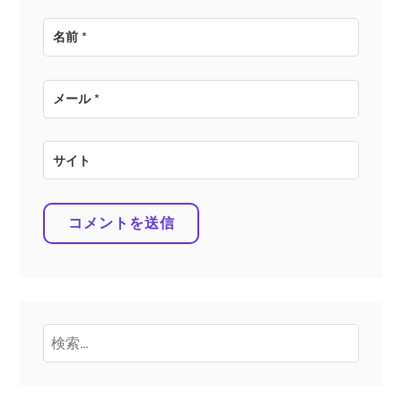
名前
*
メール
*
サイト
検
索: