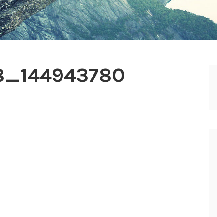
8_144943780