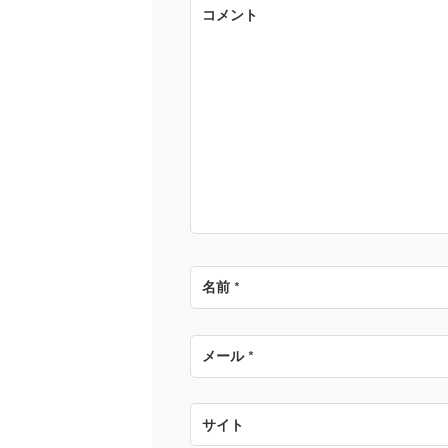
ゲ
コメント
ー
シ
ョ
ン
名前
*
メール
*
サイト