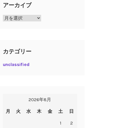
アーカイブ
ア
ー
カ
イ
ブ
カテゴリー
unclassified
2026年8月
月
火
水
木
金
土
日
1
2