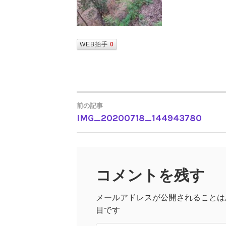
WEB拍手
0
前の記事
IMG_20200718_144943780
投
稿
コメントを残す
ナ
メールアドレスが公開されることは
ビ
目です