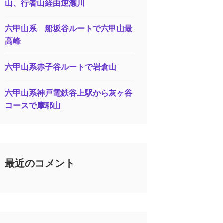
山、行者山経由逆瀬川
六甲山系 船坂谷ルートで六甲山最
高峰
六甲山系赤子谷ルートで岩倉山
六甲山系神戸電鉄谷上駅から灰ヶ谷
コースで摩耶山
最近のコメント