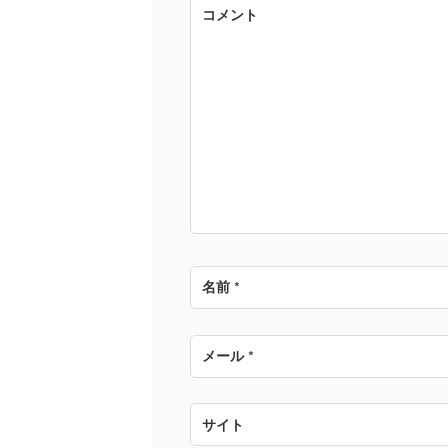
ゲ
コメント
ー
シ
ョ
ン
名前
*
メール
*
サイト