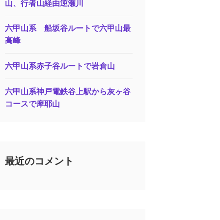
山、行者山経由逆瀬川
六甲山系 船坂谷ルートで六甲山最
高峰
六甲山系赤子谷ルートで岩倉山
六甲山系神戸電鉄谷上駅から灰ヶ谷
コースで摩耶山
最近のコメント