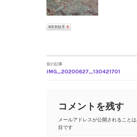
WEB拍手
0
前の記事
IMG_20200627_130421701
投
稿
コメントを残す
ナ
メールアドレスが公開されることは
ビ
目です