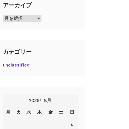
アーカイブ
ア
ー
カ
イ
ブ
カテゴリー
unclassified
2026年8月
月
火
水
木
金
土
日
1
2