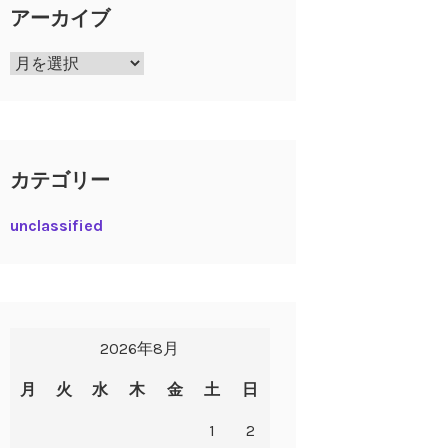
アーカイブ
ア
ー
カ
イ
ブ
カテゴリー
unclassified
2026年8月
月
火
水
木
金
土
日
1
2