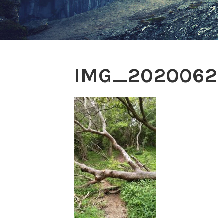
IMG_2020062