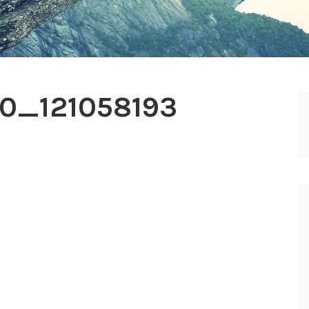
0_121058193