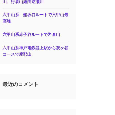
山、行者山経由逆瀬川
六甲山系 船坂谷ルートで六甲山最
高峰
六甲山系赤子谷ルートで岩倉山
六甲山系神戸電鉄谷上駅から灰ヶ谷
コースで摩耶山
最近のコメント