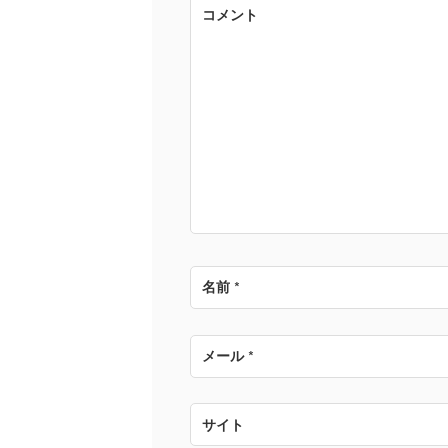
ゲ
コメント
ー
シ
ョ
ン
名前
*
メール
*
サイト