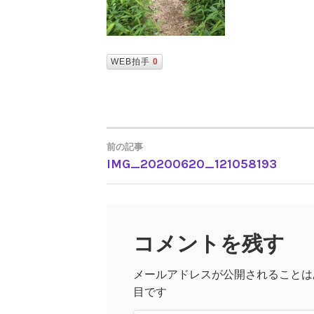
WEB拍手
0
前の記事
IMG_20200620_121058193
投
稿
コメントを残す
ナ
メールアドレスが公開されることは
ビ
目です