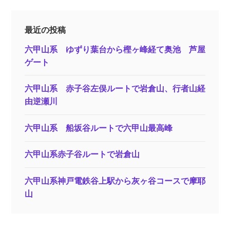
最近の投稿
六甲山系 ゆずり葉台から樫ヶ峰経て奥池 芦屋
ゲート
六甲山系 赤子谷左俣ルートで岩倉山、行者山経
由逆瀬川
六甲山系 船坂谷ルートで六甲山最高峰
六甲山系赤子谷ルートで岩倉山
六甲山系神戸電鉄谷上駅から灰ヶ谷コースで摩耶
山