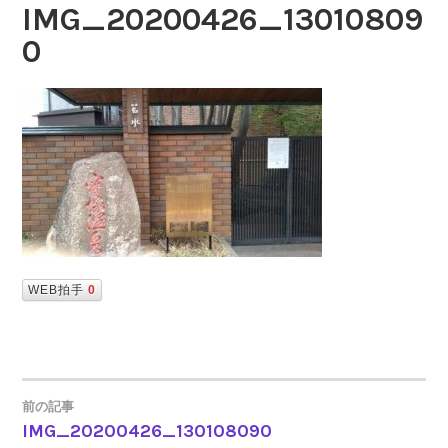
IMG_20200426_13010809
0
WEB拍手
0
前の記事
IMG_20200426_130108090
投