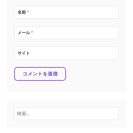
名前
*
メール
*
サイト
検
索: