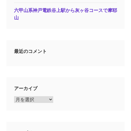
六甲山系神戸電鉄谷上駅から灰ヶ谷コースで摩耶
山
最近のコメント
アーカイブ
ア
ー
カ
イ
ブ