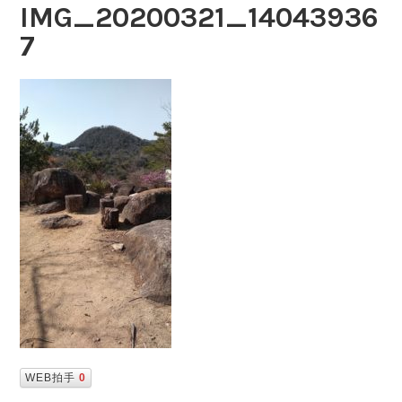
IMG_20200321_14043936
7
WEB拍手
0