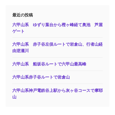
最近の投稿
六甲山系 ゆずり葉台から樫ヶ峰経て奥池 芦屋
ゲート
六甲山系 赤子谷左俣ルートで岩倉山、行者山経
由逆瀬川
六甲山系 船坂谷ルートで六甲山最高峰
六甲山系赤子谷ルートで岩倉山
六甲山系神戸電鉄谷上駅から灰ヶ谷コースで摩耶
山