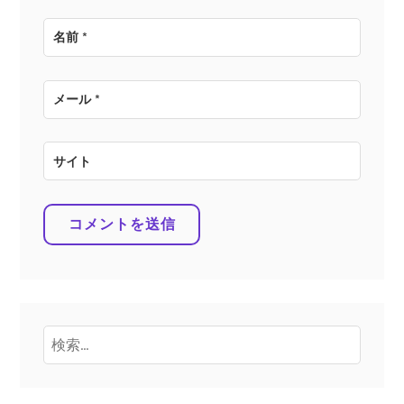
名前
*
メール
*
サイト
検
索: