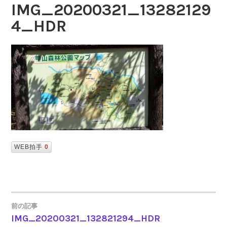
IMG_20200321_13282129
4_HDR
WEB拍手
0
前の記事
IMG_20200321_132821294_HDR
投