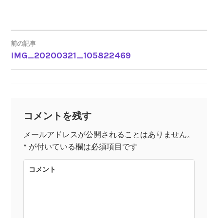
前の記事
IMG_20200321_105822469
投
稿
ナ
コメントを残す
ビ
メールアドレスが公開されることはありません。
*
が付いている欄は必須項目です
ゲ
コメント
ー
シ