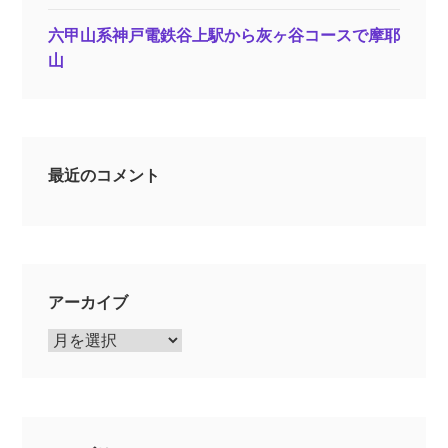
六甲山系神戸電鉄谷上駅から灰ヶ谷コースで摩耶
山
最近のコメント
アーカイブ
ア
ー
カ
イ
ブ