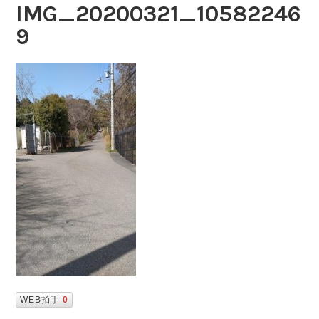
IMG_20200321_10582246
9
WEB拍手
0