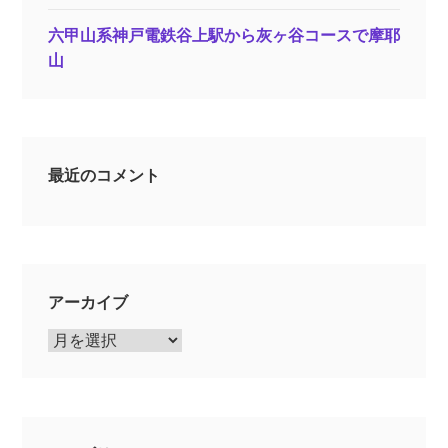
六甲山系神戸電鉄谷上駅から灰ヶ谷コースで摩耶
山
最近のコメント
アーカイブ
ア
ー
カ
イ
ブ