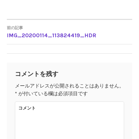
前の記事
IMG_20200114_113824419_HDR
投
稿
ナ
コメントを残す
ビ
メールアドレスが公開されることはありません。
*
が付いている欄は必須項目です
ゲ
コメント
ー
シ