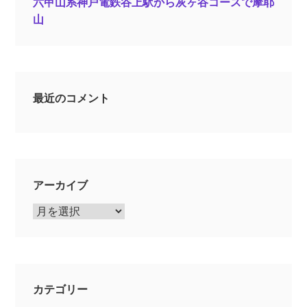
六甲山系神戸電鉄谷上駅から灰ヶ谷コースで摩耶
山
最近のコメント
アーカイブ
ア
ー
カ
イ
ブ
カテゴリー