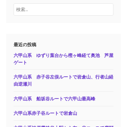
検
索:
最近の投稿
六甲山系 ゆずり葉台から樫ヶ峰経て奥池 芦屋
ゲート
六甲山系 赤子谷左俣ルートで岩倉山、行者山経
由逆瀬川
六甲山系 船坂谷ルートで六甲山最高峰
六甲山系赤子谷ルートで岩倉山