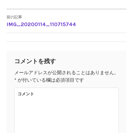
前の記事
IMG_20200114_110715744
投
稿
ナ
コメントを残す
ビ
メールアドレスが公開されることはありません。
*
が付いている欄は必須項目です
ゲ
コメント
ー
シ
ョ